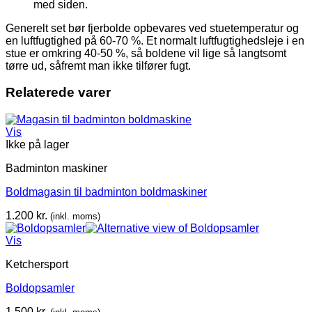
med siden.
Generelt set bør fjerbolde opbevares ved stuetemperatur og
en luftfugtighed på 60-70 %. Et normalt luftfugtighedsleje i en
stue er omkring 40-50 %, så boldene vil lige så langtsomt
tørre ud, såfremt man ikke tilfører fugt.
Relaterede varer
Vis
Ikke på lager
Badminton maskiner
Boldmagasin til badminton boldmaskiner
1.200
kr.
(inkl. moms)
Vis
Ketchersport
Boldopsamler
1.500
kr.