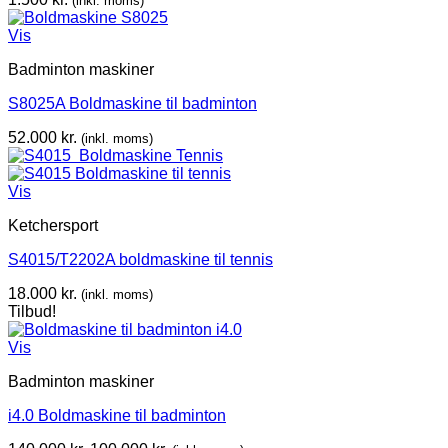
(inkl. moms)
Vis
Badminton maskiner
S8025A Boldmaskine til badminton
52.000
kr.
(inkl. moms)
Vis
Ketchersport
S4015/T2202A boldmaskine til tennis
18.000
kr.
(inkl. moms)
Tilbud!
Vis
Badminton maskiner
i4.0 Boldmaskine til badminton