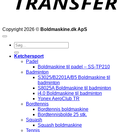
Copyright 2026 ©
Boldmaskine.dk ApS
Søg
efter:
Ketchersport
Padel
Boldmaskine til padel – SS-TP210
Badminton
S3025/B2201A/B5 Boldmaskine til
badminton
S8025A Boldmaskine til badminton
i4.0 Boldmaskine til badminton
Yonex AeroClub TR
Bordtennis
Bordtennis boldmaskine
Bordtennisbolde 25 stk.
Squash
Squash boldmaskine
Tennis