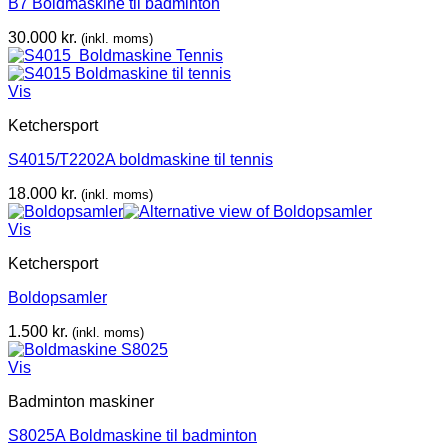
B7 Boldmaskine til badminton
30.000
kr.
(inkl. moms)
Vis
Ketchersport
S4015/T2202A boldmaskine til tennis
18.000
kr.
(inkl. moms)
Vis
Ketchersport
Boldopsamler
1.500
kr.
(inkl. moms)
Vis
Badminton maskiner
S8025A Boldmaskine til badminton