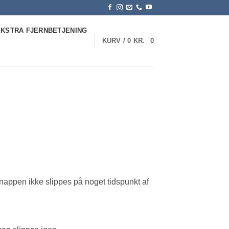
EKSTRA FJERNBETJENING
KURV /
0
KR.
0
knappen ikke slippes på noget tidspunkt af