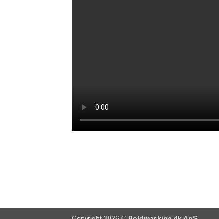
Copyright 2026 ©
Boldmaskine.dk ApS